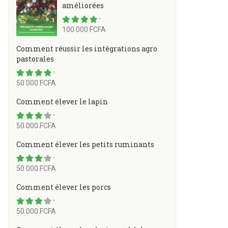
améliorées
100 000 FCFA
4.50
Comment réussir les intégrations agro
pastorales
50 000 FCFA
4.50
Comment élever le lapin
50 000 FCFA
4.50
Comment élever les petits ruminants
50 000 FCFA
4.50
Comment élever les porcs
50 000 FCFA
4.50