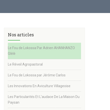
Nos articles
Le Fou de Lokossa Par Adrien AHANHANZO
Glèlè
Le Réveil Agropastoral
Le Fou de Lokossa par Jérôme Carlos
Les Innovations En Aviculture Villageoise
Les Particularités Et L'audace De La Maison Du
Paysan