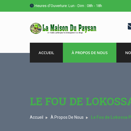
Heures d'Ouverture: Lun - Dim : 08h - 18h
ACCUEIL
À PROPOS DE NOUS
NO
LE FOU DE LOKOSS
Accueil
À Propos De Nous
Le Fou de Lokossa 