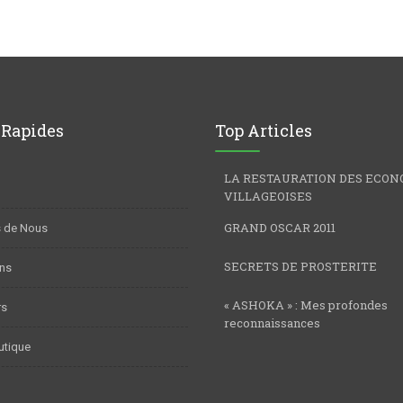
 Rapides
Top Articles
LA RESTAURATION DES ECON
VILLAGEOISES
GRAND OSCAR 2011
 de Nous
SECRETS DE PROSTERITE
ns
« ASHOKA » : Mes profondes
rs
reconnaissances
utique