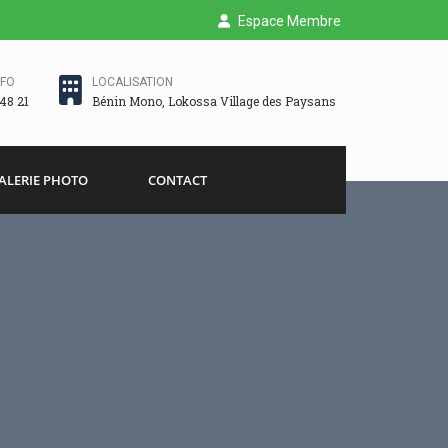
Espace Membre
NFO
LOCALISATION
48 21
Bénin Mono, Lokossa Village des Paysans
ALERIE PHOTO
CONTACT